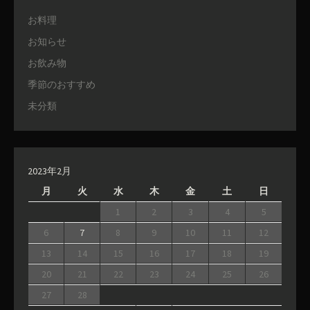
お料理
お知らせ
お飲み物
季節のおすすめ
未分類
2023年2月
月
火
水
木
金
土
日
1
2
3
4
5
6
7
8
9
10
11
12
13
14
15
16
17
18
19
20
21
22
23
24
25
26
27
28