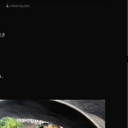
robin-kyoto
焼き
ね。