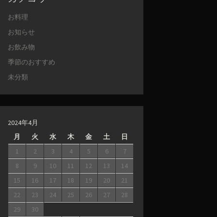
お料理
お知らせ
お飲み物
季節のおすすめ
未分類
2024年4月
月
火
水
木
金
土
日
1
2
3
4
5
6
7
8
9
10
11
12
13
14
15
16
17
18
19
20
21
22
23
24
25
26
27
28
29
30