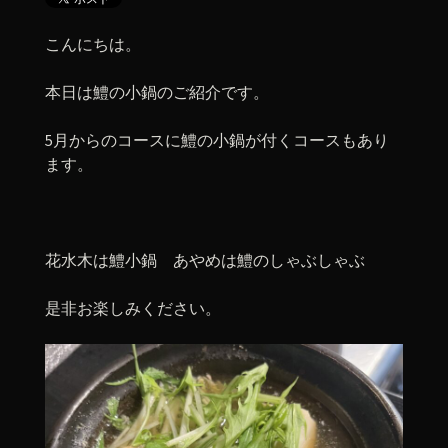
こんにちは。
本日は鱧の小鍋のご紹介です。
5月からのコースに鱧の小鍋が付くコースもあり
ます。
花水木は鱧小鍋 あやめは鱧のしゃぶしゃぶ
是非お楽しみください。