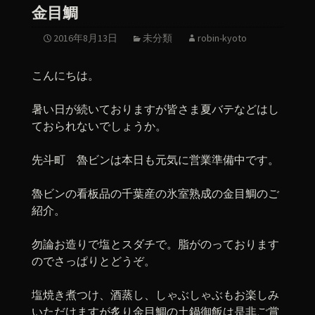
金目鯛
2016年8月13日
未分類
robin-kyoto
こんにちは。
暑い日が続いておりますが皆さま夏バテなどはし
ておられないでしょうか。
先斗町 魯ビンは本日も元気に営業準備中です。
魯ビンの看板品の千葉産の氷室熟成の金目鯛のご
紹介。
勿論お造りで塩とスダチで。脂がのっております
のでさっぱりとどうぞ。
塩焼き煮つけ、酒蒸し、しゃぶしゃぶもお楽しみ
いただけますが炙り金目鯛の土鍋御飯は是非ご賞