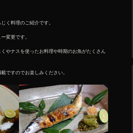
ちじく料理のご紹介です。
ュー変更です。
じくやナスを使ったお料理や時期のお魚がたくさん
満載ですのでお楽しみください。