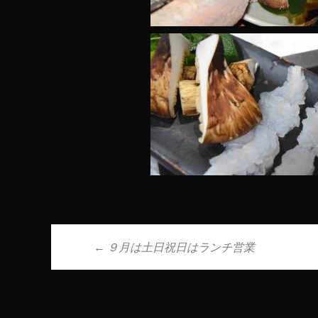
←
９月は土日祝日はランチ営業
投稿ナビゲーシ