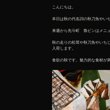
こんにちは。
本日は秋の代名詞の秋刀魚やい
来週から先斗町 魯ビンはメニ
秋の走りの松茸や秋刀魚やいち
入荷します。
食欲の秋です。魅力的な食材が