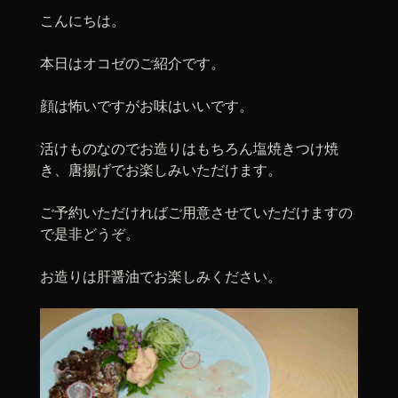
こんにちは。
本日はオコゼのご紹介です。
顔は怖いですがお味はいいです。
活けものなのでお造りはもちろん塩焼きつけ焼
き、唐揚げでお楽しみいただけます。
ご予約いただければご用意させていただけますの
で是非どうぞ。
お造りは肝醤油でお楽しみください。