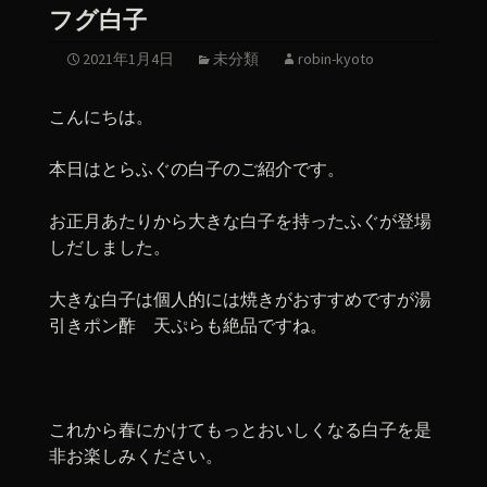
フグ白子
2021年1月4日
未分類
robin-kyoto
こんにちは。
本日はとらふぐの白子のご紹介です。
お正月あたりから大きな白子を持ったふぐが登場
しだしました。
大きな白子は個人的には焼きがおすすめですが湯
引きポン酢 天ぷらも絶品ですね。
これから春にかけてもっとおいしくなる白子を是
非お楽しみください。