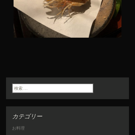
検索:
カテゴリー
お料理