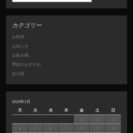
カテゴリー
お料理
お知らせ
お飲み物
季節のおすすめ
未分類
2024年3月
月
火
水
木
金
土
日
1
2
3
4
5
6
7
8
9
10