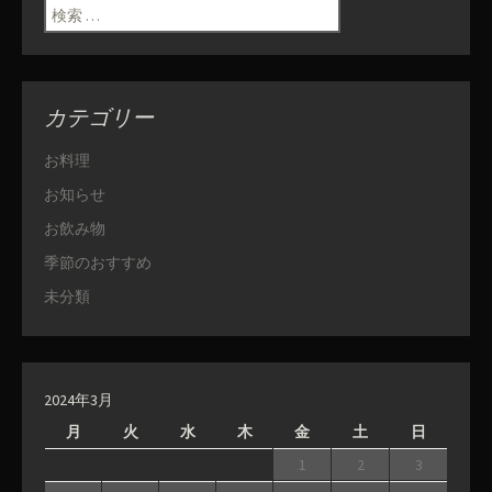
検索:
カテゴリー
お料理
お知らせ
お飲み物
季節のおすすめ
未分類
2024年3月
月
火
水
木
金
土
日
1
2
3