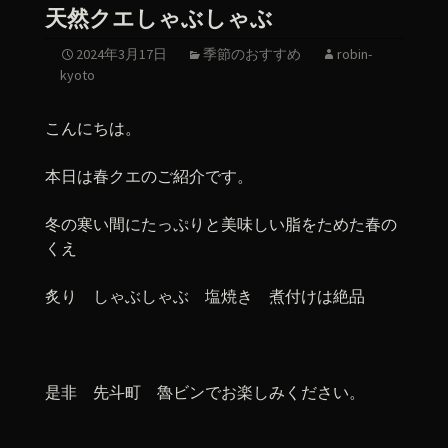
天然クエしゃぶしゃぶ
2024年3月17日
季節のおすすめ
robin-
kyoto
こんにちは。
本日は春クエのご紹介です。
冬の寒い間にたっぷりと美味しい脂をためた春の
くえ
炙り しゃぶしゃぶ 塩焼き 煮付けは絶品
是非 先斗町 魯ビンでお楽しみください。