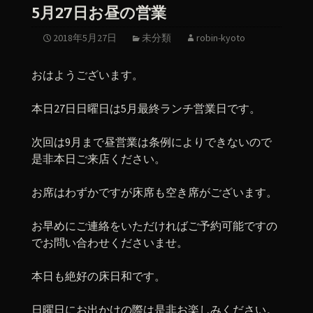
5月27日お昼の営業
2018年5月27日
未分類
robin-kyoto
おはようございます。
本日27日日曜日は5月最終ランチ営業日です。
次回は9月まで昼営業は条例によりできないので
是非本日ご来店ください。
お席はわずかですが床席も空き席がございます。
お早めにご連絡をいただければご予約可能ですの
でお問い合わせくださいませ。
本日も絶好の床日和です。
日曜日にお出かけの際は是非お楽しみください。