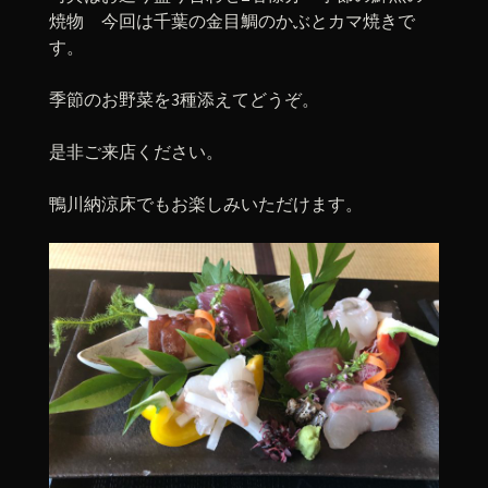
焼物 今回は千葉の金目鯛のかぶとカマ焼きで
す。
季節のお野菜を3種添えてどうぞ。
是非ご来店ください。
鴨川納涼床でもお楽しみいただけます。