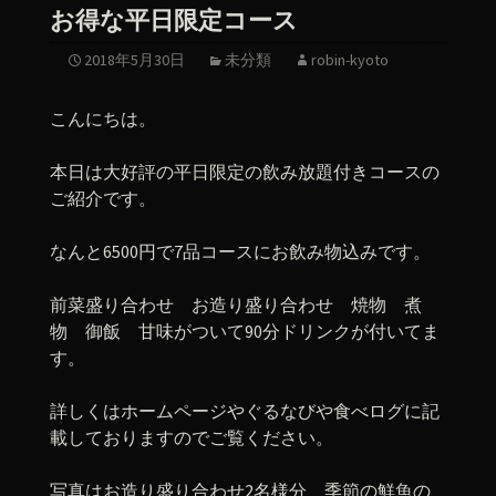
お得な平日限定コース
2018年5月30日
未分類
robin-kyoto
こんにちは。
本日は大好評の平日限定の飲み放題付きコースの
ご紹介です。
なんと6500円で7品コースにお飲み物込みです。
前菜盛り合わせ お造り盛り合わせ 焼物 煮
物 御飯 甘味がついて90分ドリンクが付いてま
す。
詳しくはホームページやぐるなびや食べログに記
載しておりますのでご覧ください。
写真はお造り盛り合わせ2名様分 季節の鮮魚の