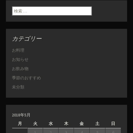
検索:
カテゴリー
お料理
お知らせ
お飲み物
季節のおすすめ
未分類
2018年5月
月
火
水
木
金
土
日
1
2
3
4
5
6