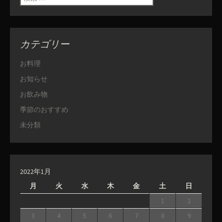
カテゴリー
お料理
お知らせ
お飲み物
季節のおすすめ
未分類
2022年1月
月
火
水
木
金
土
日
1
2
3
4
5
6
7
8
9