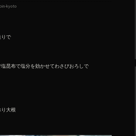
bin-kyoto
造りで
で塩昆布で塩分を効かせてわさびおろしで
ぶり大根