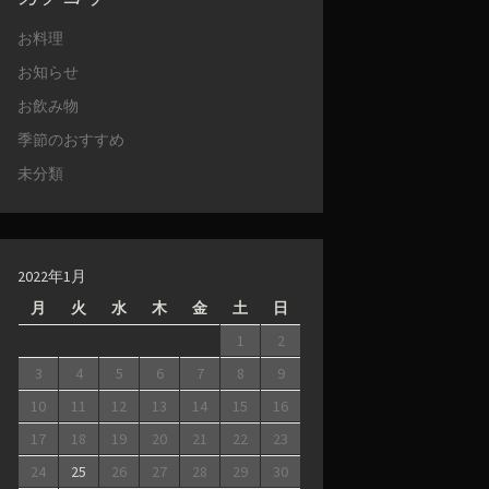
お料理
お知らせ
お飲み物
季節のおすすめ
未分類
2022年1月
月
火
水
木
金
土
日
1
2
3
4
5
6
7
8
9
10
11
12
13
14
15
16
17
18
19
20
21
22
23
24
25
26
27
28
29
30