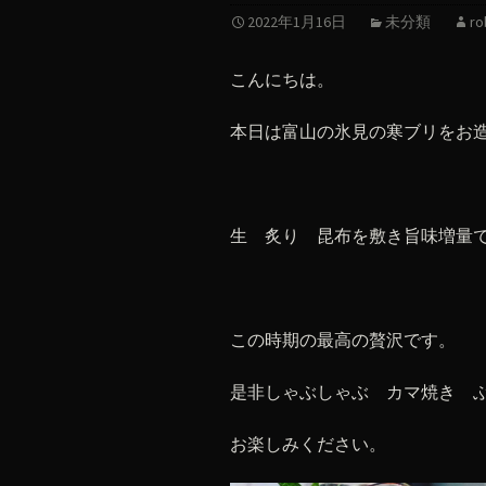
2022年1月16日
未分類
ro
こんにちは。
本日は富山の氷見の寒ブリをお
生 炙り 昆布を敷き旨味増量
この時期の最高の贅沢です。
是非しゃぶしゃぶ カマ焼き 
お楽しみください。