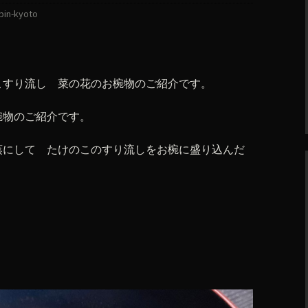
bin-kyoto
こすり流し 菜の花のお椀物のご紹介です。
椀物のご紹介です。
蒸にして たけのこのすり流しをお椀に盛り込んだ