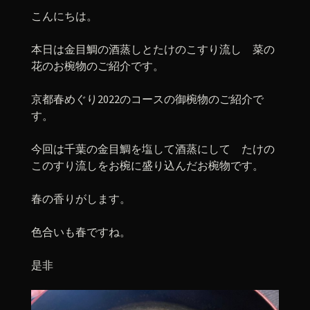
こんにちは。
本日は金目鯛の酒蒸しとたけのこすり流し 菜の
花のお椀物のご紹介です。
京都春めぐり2022のコースの御椀物のご紹介で
す。
今回は千葉の金目鯛を塩して酒蒸にして たけの
このすり流しをお椀に盛り込んだお椀物です。
春の香りがします。
色合いも春ですね。
是非