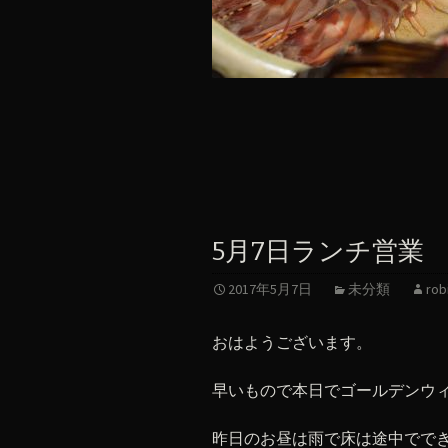
5月7日ランチ営業
2017年5月7日
未分類
rob
おはようございます。
早いもので本日でゴールデンウ
昨日のお昼は雨で床は途中でで