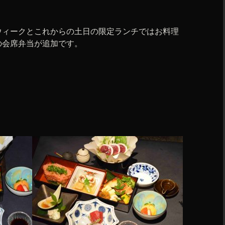
ウィークとこれからの土日の限定ランチではお料理
の会席弁当が追加です。
。