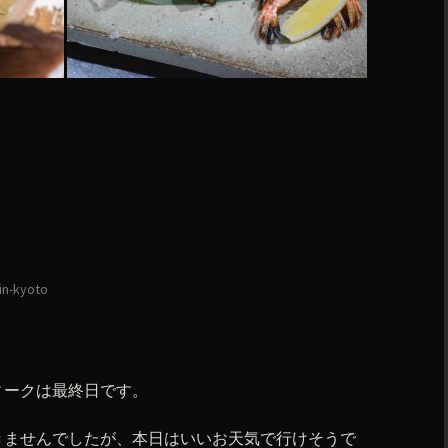
in-kyoto
ィークは最終日です。
きませんでしたが、本日はいいお天気で行けそうで