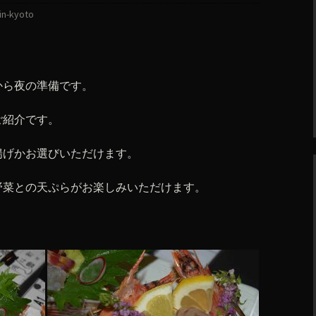
in-kyoto
から夜の準備です。
ご紹介です。
揚げかお選びいただけます。
野菜との天ぷらがお楽しみいただけます。