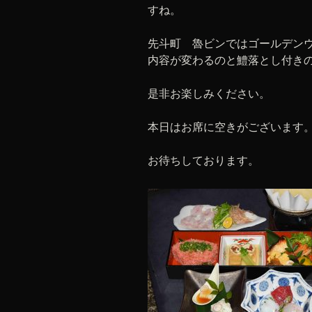
すね。
先斗町 魯ビンではゴールデン
内容が変わるのと鱧落とし付き
是非お楽しみください。
本日はお席に空きがございます
お待ちしております。