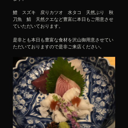
鱧 スズキ 戻りカツオ 水タコ 天然ぶり 秋
刀魚 鯖 天然クエなど豊富に本日もご用意させ
ていただいております。
是非とも本日も豊富な食材を沢山御用意させてい
ただいておりますので是非ご来店ください。