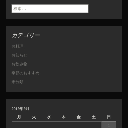
検索:
カテゴリー
お料理
お知らせ
お飲み物
季節のおすすめ
未分類
2019年9月
月
火
水
木
金
土
日
1