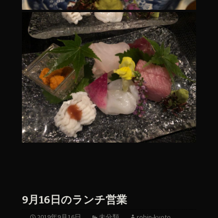
9月16日のランチ営業
2019年9月16日
未分類
robin-kyoto