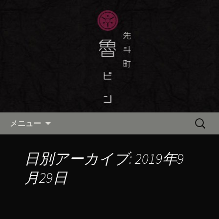
京都・先斗町の京町家で美味しい季節
の京料理・和食が自慢の「魯ビン（ろ
京都・先斗町の京料理・和食
びん）」がお店からのお知らせや、お
「魯ビン（ろびん）」の公式ブ
料理について最新情報をおとどけしま
ログ
す。
コンテンツへ移動
検
メニュー
索:
日別アーカイブ: 2019年9
月29日