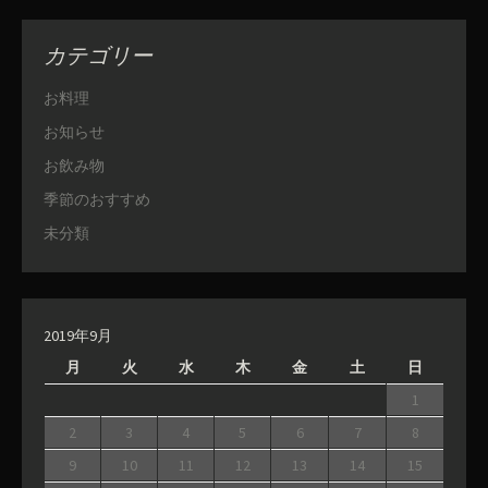
カテゴリー
お料理
お知らせ
お飲み物
季節のおすすめ
未分類
2019年9月
月
火
水
木
金
土
日
1
2
3
4
5
6
7
8
9
10
11
12
13
14
15