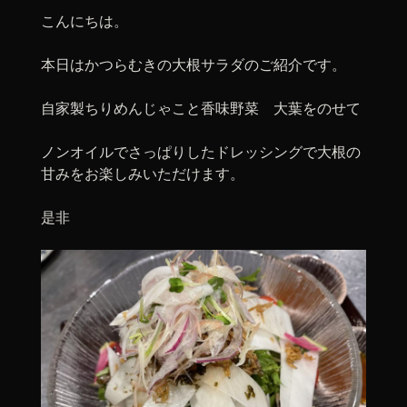
こんにちは。
本日はかつらむきの大根サラダのご紹介です。
自家製ちりめんじゃこと香味野菜 大葉をのせて
ノンオイルでさっぱりしたドレッシングで大根の
甘みをお楽しみいただけます。
是非