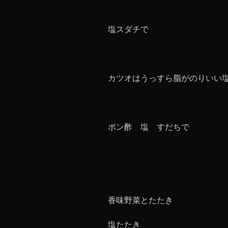
塩スダチで
カツオはうっすら脂がのりいい
ポン酢 塩 すだちで
香味野菜とたたき
塩たたき