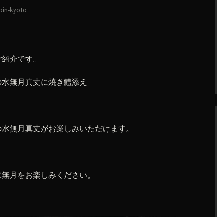
bin-kyoto
ご紹介です。
の水無月真丈に焼き鱧添え
の水無月真丈がお楽しみいただけます。
水無月をお楽しみください。