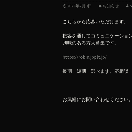
2023年7月3日
お知らせ
r
こちらから応募いただけます。
接客を通してコミュニケーショ
興味のある方大募集です。
https://robin.jbplt.jp/
長期 短期 選べます。応相談
お気軽にお問い合わせください