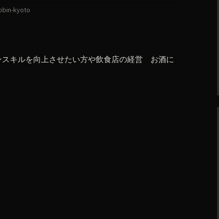
obin-kyoto
ンスキルを向上させたい方や飲食店の経営 お酒に
。