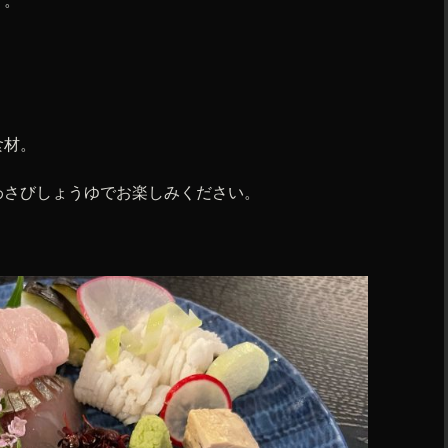
す。
食材。
わさびしょうゆでお楽しみください。