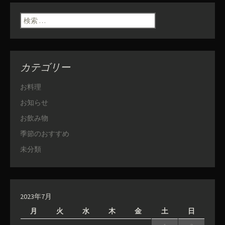
検索:
カテゴリー
お料理
お知らせ
お飲み物
季節のおすすめ
未分類
2023年7月
月
火
水
木
金
土
日