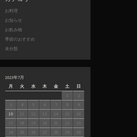
お料理
お知らせ
お飲み物
季節のおすすめ
未分類
2023年7月
月
火
水
木
金
土
日
1
2
3
4
5
6
7
8
9
10
11
12
13
14
15
16
17
18
19
20
21
22
23
24
25
26
27
28
29
30