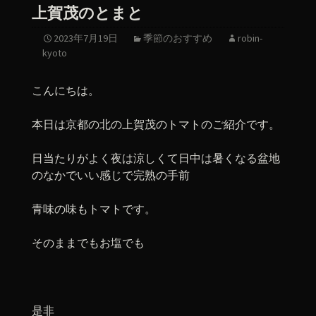
上賀茂のとまと
2023年7月19日
季節のおすすめ
robin-
kyoto
こんにちは。
本日は京都の北の上賀茂のトマトのご紹介です。
日当たりがよく夜は涼しくて日中は暑くなる盆地
のなかでいい感じで完熟の手前
青味の味もトマトです。
そのままでもお塩でも
是非