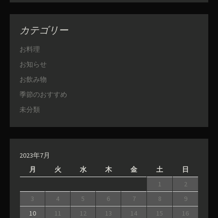
カテゴリー
お料理
お知らせ
お飲み物
季節のおすすめ
未分類
2023年7月
月
火
水
木
金
土
日
1
2
3
4
5
6
7
8
9
10
11
12
13
14
15
16