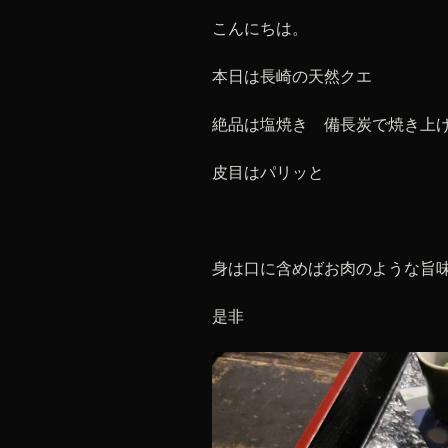
こんにちは。
本日は長崎の天然クエ
絶品は塩焼き 備長炭で焼き上
皮目はパリッと
身は口に含めばお肉のような旨
是非