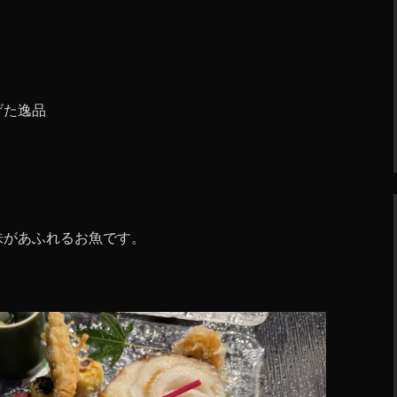
げた逸品
味があふれるお魚です。