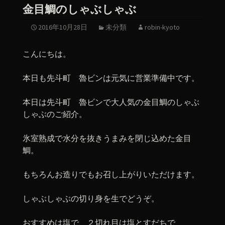
金目鯛のしゃぶしゃぶ
2016年10月28日
未分類
robin-kyoto
こんにちは。
本日も先斗町 魯ビンは元気に営業準備中です。
本日は先斗町 魯ビンで大人気の金目鯛のしゃぶ
しゃぶのご紹介。
氷室熟成で水分を抜きうまみを閉じ込めた金目
鯛。
もちろんお造りでもお召し上がりいただけます。
しゃぶしゃぶの切り身を生でどうぞ。
おすすめは塩で、２切れ目は塩とすだちで