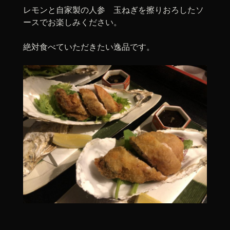
レモンと自家製の人参 玉ねぎを擦りおろしたソ
ースでお楽しみください。
絶対食べていただきたい逸品です。