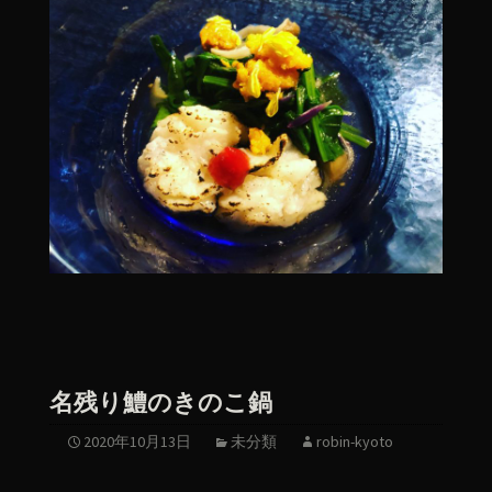
名残り鱧のきのこ鍋
2020年10月13日
未分類
robin-kyoto