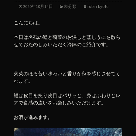
2020年10月14日
未分類
robin-kyoto
こんにちは。
本日は名残の鱧と菊菜のお浸しと蒸しうにを散ら
せておたのしみいただく冷鉢のご紹介です。
菊菜のほろ苦い味わいと香りが秋を感じさせてく
れます。
鱧は皮目を炙り皮目はパリッと、身はふわりとレ
アで食感の違いをお楽しみいただけます。
お酒が進みます。