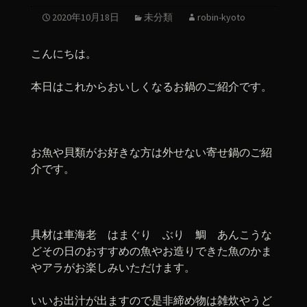
2020年10月18日
未分類
robin-kyoto
こんにちは。
本日はこれからおいしくなるお鍋のご紹介です。
お魚や貝類がお好きな方は外せない寄せ鍋のご紹
介です。
具材は車海老 はまぐり ぶり 鯛 あんこうな
どその日のおすすめの魚やお造りできた魚のかま
やアラがお楽しみいただけます。
いいお出汁が出ますので是非締め物は雑炊やうど