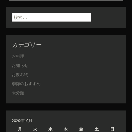
検索:
カテゴリー
お料理
お知らせ
お飲み物
季節のおすすめ
未分類
2020年10月
月
火
水
木
金
土
日