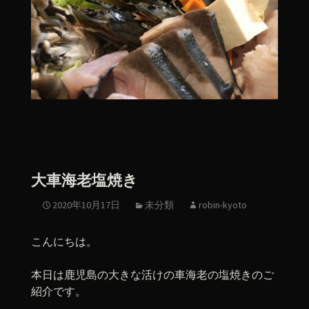
大車海老塩焼き
2020年10月17日
未分類
robin-kyoto
こんにちは。
本日は鹿児島の大きな活けの車海老の塩焼きのご
紹介です。