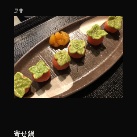
是非
寄せ鍋