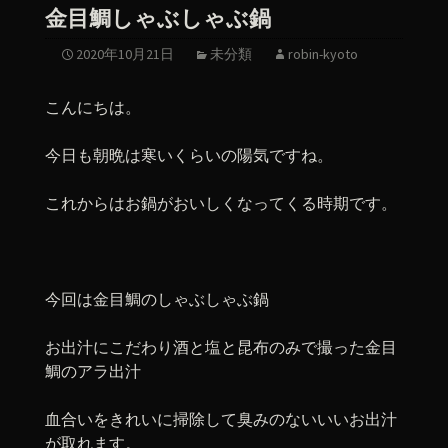
金目鯛しゃぶしゃぶ鍋
2020年10月21日
未分類
robin-kyoto
こんにちは。
今日も朝晩は寒いくらいの陽気ですね。
これからはお鍋がおいしくなってくる時期です。
今回は金目鯛のしゃぶしゃぶ鍋
お出汁にこだわり酒と塩と昆布のみで撮った金目
鯛のアラ出汁
血合いをきれいに掃除して臭みのないいいお出汁
が取れます。