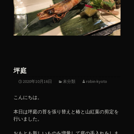
坪庭
2020年10月16日
未分類
robin-kyoto
こんにちは。
本日は坪庭の苔を張り替えと椿と山紅葉の剪定を
行いました。
おもとも新しいものを増量して庭の手入れをしま