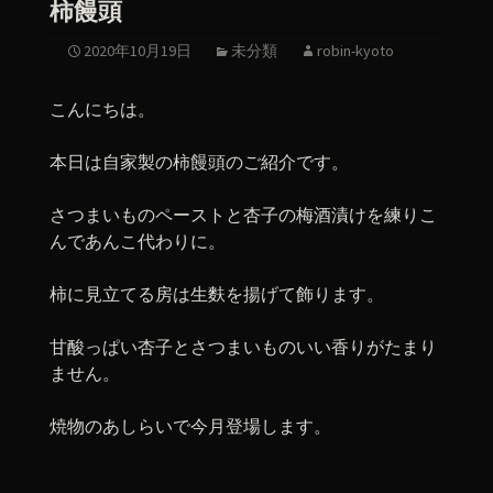
柿饅頭
2020年10月19日
未分類
robin-kyoto
こんにちは。
本日は自家製の柿饅頭のご紹介です。
さつまいものペーストと杏子の梅酒漬けを練りこ
んであんこ代わりに。
柿に見立てる房は生麩を揚げて飾ります。
甘酸っぱい杏子とさつまいものいい香りがたまり
ません。
焼物のあしらいで今月登場します。