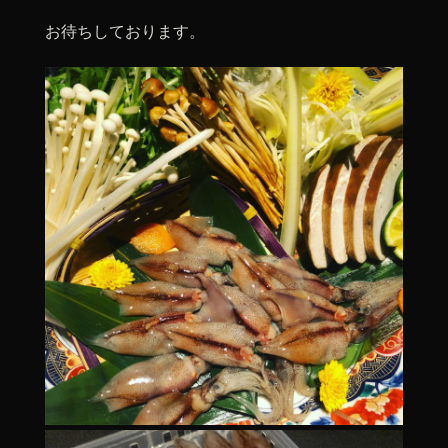
お待ちしております。