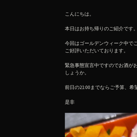
こんにちは。
本日はお持ち帰りのご紹介です
今回はゴールデンウィーク中で
ご好評いただいております。
緊急事態宣言中ですのでお酒が
しょうか。
前日の21:00までならご予算、
是非