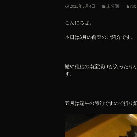
2021年5月4日
未分類
rob
こんにちは。
本日は5月の前菜のご紹介です。
鱧や稚鮎の南蛮漬けが入ったり
す。
五月は端午の節句ですので折り