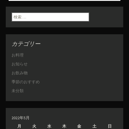
投稿ナビゲーショ
ン
検索:
カテゴリー
お料理
お知らせ
お飲み物
季節のおすすめ
未分類
2022年5月
月
火
水
木
金
土
日