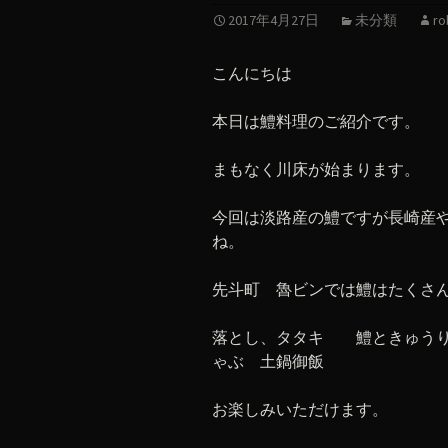
2017年4月27日
未分類
ro
こんにちは
本日は鱧料理のご紹介です。
まもなく川床が始まります。
今回は淡路産の鱧ですが長崎産
ね。
先斗町 魯ビンでは鱧はたくさ
落とし、タタキ 鱧ときゅうり
ゃぶ 土鍋御飯
お楽しみいただけます。