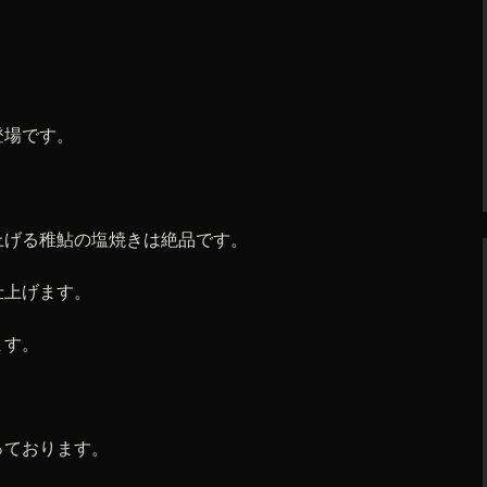
登場です。
上げる稚鮎の塩焼きは絶品です。
仕上げます。
ます。
っております。