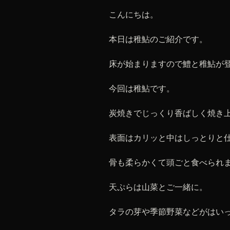
こんにちは。
本日は稚鮎のご紹介です。
床が始まりますので鱧と稚鮎が
今回は稚鮎です。
炭焼きでじっくり香ばしく焼き
表面はカリッと中はしっとりと
骨も柔らかくて頭ごと食べられ
天ぷらは山菜とご一緒に。
タラの芽や季節野菜などがはい