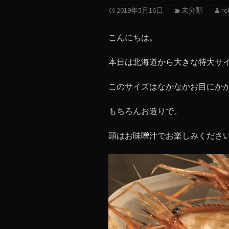
2019年5月16日
未分類
ro
こんにちは。
本日は北海道から大きな特大サ
このサイズはなかなかお目にか
もちろんお造りで。
頭はお味噌汁でお楽しみくださ