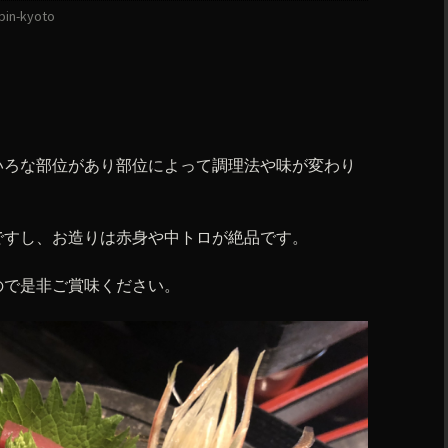
bin-kyoto
いろな部位があり部位によって調理法や味が変わり
ですし、お造りは赤身や中トロが絶品です。
ので是非ご賞味ください。