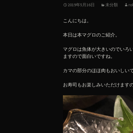
2019年5月16日
未分類
ro
こんにちは。
本日は本マグロのご紹介。
マグロは魚体が大きいのでいろ
ますので面白いですね。
カマの部分のほほ肉もおいしい
お寿司もお楽しみいただけます