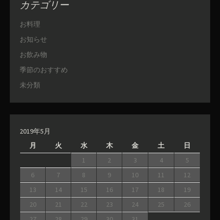
カテゴリー
お料理
お知らせ
お飲み物
季節のおすすめ
未分類
2019年5月
月
火
水
木
金
土
日
1
2
3
4
5
6
7
8
9
10
11
12
13
14
15
16
17
18
19
20
21
22
23
24
25
26
27
28
29
30
31