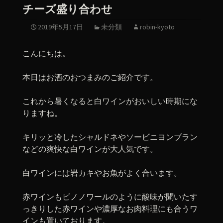
チーズ盛り合わせ
2019年5月17日
未分類
robin-kyoto
こんにちは。
本日はお酒のおつまみのご紹介です。
これから暑くなると白ワインがおいしい時期にな
りますね。
キリッと冷したシャルドネやソービニヨンブラン
などの爽快な白ワインが大人気です。
白ワインには岩カキやお魚がよく合います。
赤ワインもピノノワールのように酸味が聞いたす
っきりした赤ワインや濃厚なお肉料理にも合うワ
インも置いております。