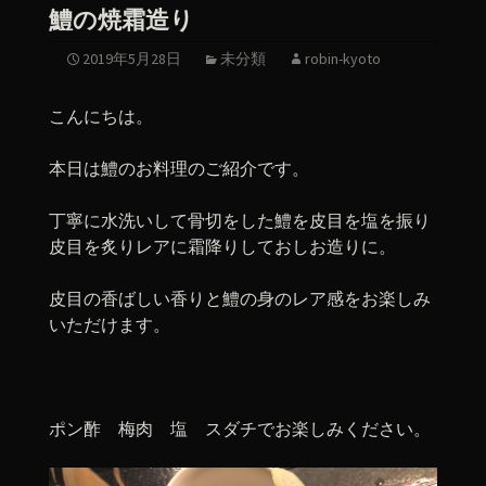
鱧の焼霜造り
2019年5月28日
未分類
robin-kyoto
こんにちは。
本日は鱧のお料理のご紹介です。
丁寧に水洗いして骨切をした鱧を皮目を塩を振り
皮目を炙りレアに霜降りしておしお造りに。
皮目の香ばしい香りと鱧の身のレア感をお楽しみ
いただけます。
ポン酢 梅肉 塩 スダチでお楽しみください。