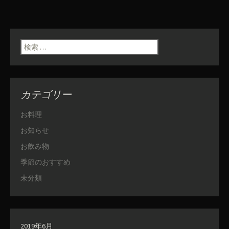
検索:
カテゴリー
お料理
お知らせ
お飲み物
季節のおすすめ
未分類
2019年6月