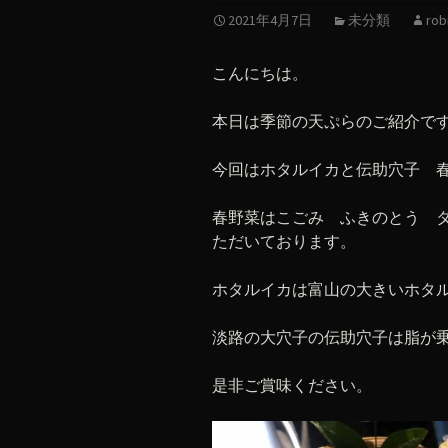
2021年4月7日
未分類
rob
こんにちは。
本日は季節の天ぷらのご紹介で
今回はホタルイカと伝助穴子 
春野菜はこごみ ふきのとう 
ただいております。
ホタルイカは富山の大きいホタ
淡路の大穴子の伝助穴子は脂が
是非ご賞味ください。