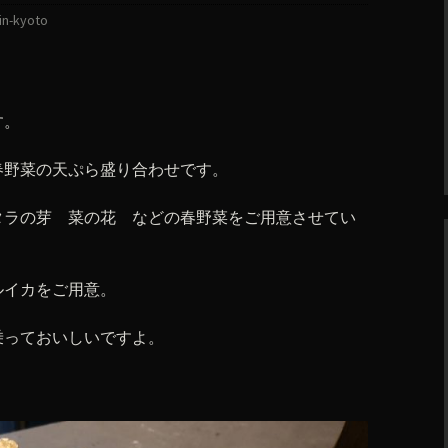
in-kyoto
す。
春野菜の天ぷら盛り合わせです。
タラの芽 菜の花 などの春野菜をご用意させてい
ルイカをご用意。
乗っておいしいですよ。