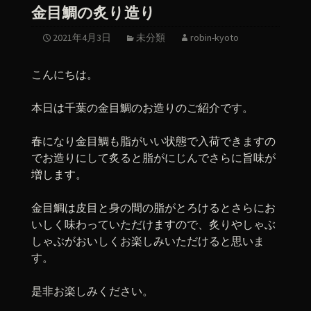
金目鯛の炙り造り
2021年4月3日
未分類
robin-kyoto
こんにちは。
本日は千葉の金目鯛のお造りのご紹介です。
春になり金目鯛も脂がいい状態で入荷できますの
でお造りにして炙ると脂がにじんでさらに旨味が
増します。
金目鯛は皮目と身の間の脂がとろけるとさらにお
いしく味わっていただけますので、炙りやしゃぶ
しゃぶがおいしくお楽しみいただけると思いま
す。
是非お楽しみください。