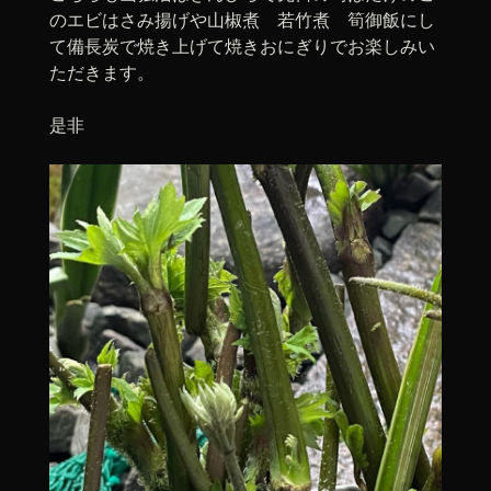
のエビはさみ揚げや山椒煮 若竹煮 筍御飯にし
て備長炭で焼き上げて焼きおにぎりでお楽しみい
ただきます。
是非