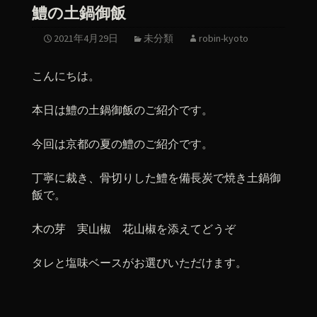
鱧の土鍋御飯
2021年4月29日
未分類
robin-kyoto
こんにちは。
本日は鱧の土鍋御飯のご紹介です。
今回は京都の夏の鱧のご紹介です。
丁寧に裁き、骨切りした鱧を備長炭で焼き土鍋御
飯で。
木の芽 実山椒 花山椒を添えてどうぞ
タレと塩味ベースがお選びいただけます。