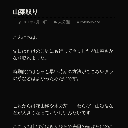
山菜取り
2021年4月29日
未分類
robin-kyoto
こんにちは。
先日はたけのこ堀にも行ってきましたが山菜もか
なり取れました。
時期的にはもっと早い時期の方法がこごみやタラ
の芽などはよかったみたいです。
これからは花山椒や木の芽 わらび 山独活な
どが大きくなっておいしいみたいです。
こちらも山独活はきんぴらで先日の筍はたけのこ