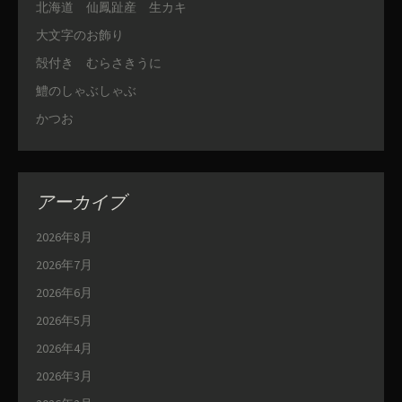
北海道 仙鳳趾産 生カキ
大文字のお飾り
殻付き むらさきうに
鱧のしゃぶしゃぶ
かつお
アーカイブ
2026年8月
2026年7月
2026年6月
2026年5月
2026年4月
2026年3月