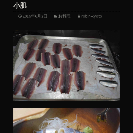
小肌
2016年6月2日
お料理
robin-kyoto