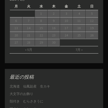
月
火
水
木
金
土
日
1
2
3
4
5
6
7
8
9
10
11
12
13
14
15
16
17
18
19
20
21
22
23
24
25
26
27
28
29
30
« 5月
7月 »
最近の投稿
北海道 仙鳳趾産 生カキ
大文字のお飾り
殻付き むらさきうに