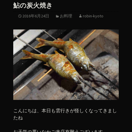
鮎の炭火焼き
2016年6月24日
お料理
robin-kyoto
こんにちは、本日も雲行きが怪しくなってきまし
たね
お天気の悪いなかご来店有難うございます。