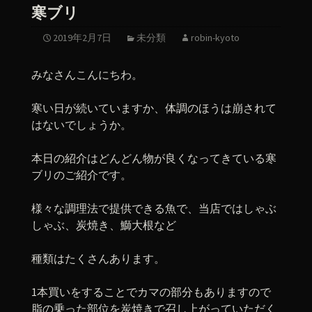
寒ブリ
2019年2月7日
未分類
robin-kyoto
みなさんこんにちわ。
寒い日が続いていますか、体調のほうは崩されて
はないでしょうか。
本日の紹介はどんどん物が良くなってきている寒
ブリのご紹介です。
様々な調理法で提供できる魚で、当店ではしゃぶ
しゃぶ、炭焼き、鰤大根など
種類はたくさんあります。
1本買いをすることでカマの部分もありますので
脂の乗った部位を炭焼きで召し上がっていただく