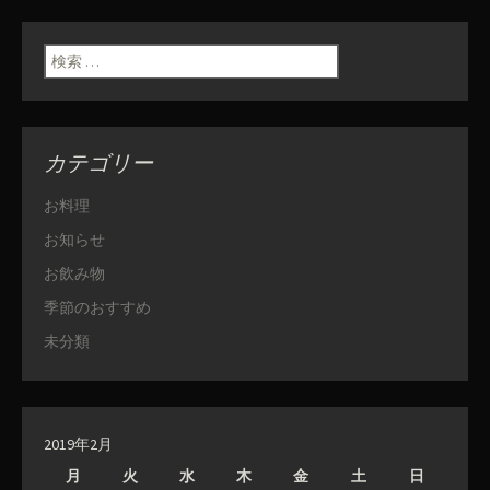
検索:
カテゴリー
お料理
お知らせ
お飲み物
季節のおすすめ
未分類
2019年2月
月
火
水
木
金
土
日