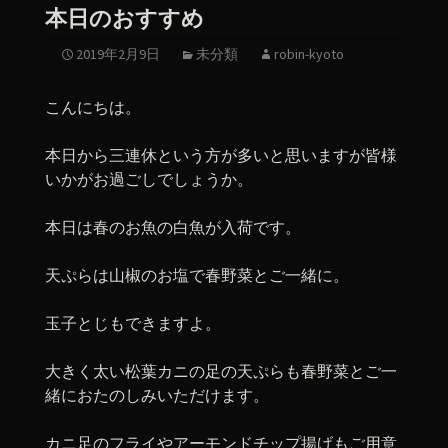
本日のおすすめ
2019年2月9日
未分類
robin-kyoto
こんにちは。
本日から三連休という方が多いと思いますが皆様
いかがお過ごしでしょうか。
本日は春のお魚の白魚が入荷です。
天ぷらは山椒のお塩で春野菜とご一緒に。
玉子とじもできますよ。
大きく太い松葉カニの足の天ぷらも春野菜とご一
緒におたのしみいただけます。
カニ足のフライやアーモンドチップ揚げもご用意