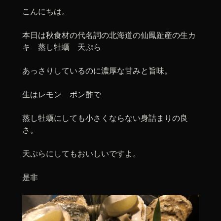
こんにちは。
本日は秋食材の代名詞の北海道の仙鳳趾産の生カ
キ 蒸し牡蠣 天ぷら
あっさりしているのに濃厚な甘みと旨味。
生はレモン ポン酢で
蒸し牡蠣にしても小さくならない身詰まりの良
さ。
天ぷらにしてもおいしいですよ。
是非