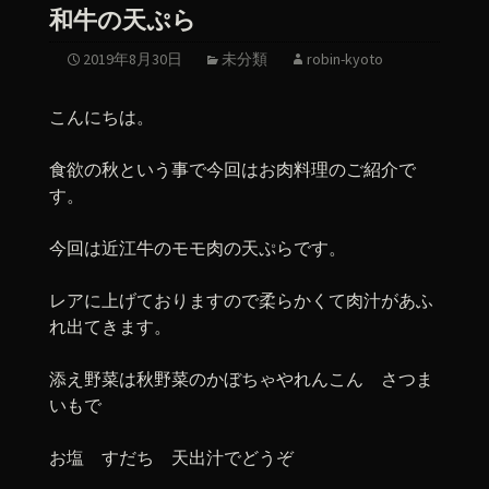
和牛の天ぷら
2019年8月30日
未分類
robin-kyoto
こんにちは。
食欲の秋という事で今回はお肉料理のご紹介で
す。
今回は近江牛のモモ肉の天ぷらです。
レアに上げておりますので柔らかくて肉汁があふ
れ出てきます。
添え野菜は秋野菜のかぼちゃやれんこん さつま
いもで
お塩 すだち 天出汁でどうぞ